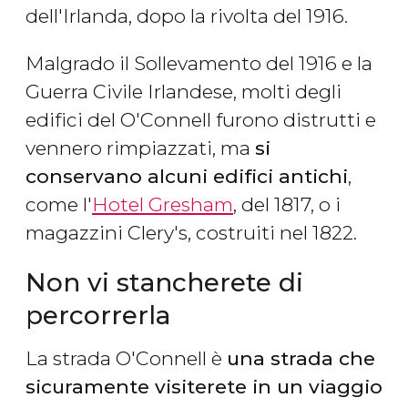
dell'Irlanda, dopo la rivolta del 1916.
Malgrado il Sollevamento del 1916 e la
Guerra Civile Irlandese, molti degli
edifici del O'Connell furono distrutti e
vennero rimpiazzati, ma
si
conservano alcuni edifici antichi
,
come l'
Hotel Gresham
, del 1817, o i
magazzini Clery's, costruiti nel 1822.
Non vi stancherete di
percorrerla
La strada O'Connell è
una strada che
sicuramente visiterete in un viaggio