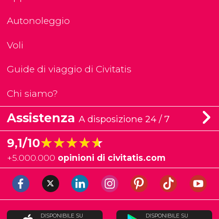
Autonoleggio
Voli
Guide di viaggio di Civitatis
Chi siamo?
Assistenza
A disposizione 24 / 7
★★★★★
★★★★★
9,1/10
+
5.000.000
opinioni di civitatis.com
DISPONIBILE SU
DISPONIBILE SU