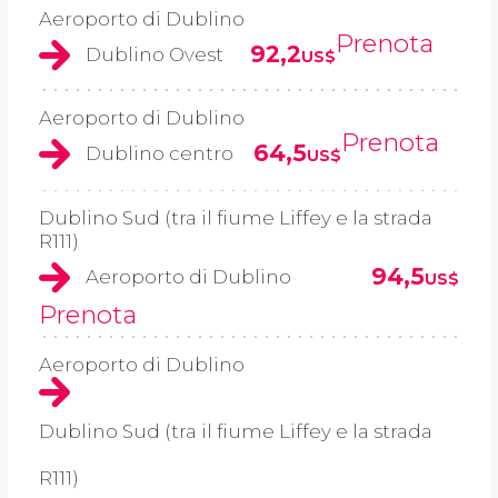
Aeroporto di Dublino
Prenota
92,2
Dublino Ovest
US$
Aeroporto di Dublino
Prenota
64,5
Dublino centro
US$
Dublino Sud (tra il fiume Liffey e la strada
R111)
94,5
Aeroporto di Dublino
US$
Prenota
Aeroporto di Dublino
Dublino Sud (tra il fiume Liffey e la strada
R111)