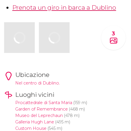
Prenota un giro in barca a Dublino
3
Ubicazione
Nel centro di Dublino.
Luoghi vicini
Procattedrale di Santa Maria
(159 m)
Garden of Remembrance
(468 m)
Museo del Leprechaun
(478 m)
Galleria Hugh Lane
(495 m)
Custom House
(545 m)