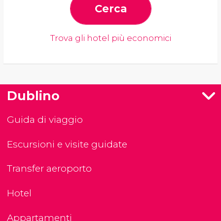
Cerca
Trova gli hotel più economici
Dublino
Guida di viaggio
Escursioni e visite guidate
Transfer aeroporto
Hotel
Appartamenti