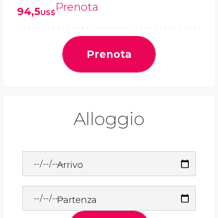
Prenota
94,5
US$
Prenota
Alloggio
Arrivo
Partenza