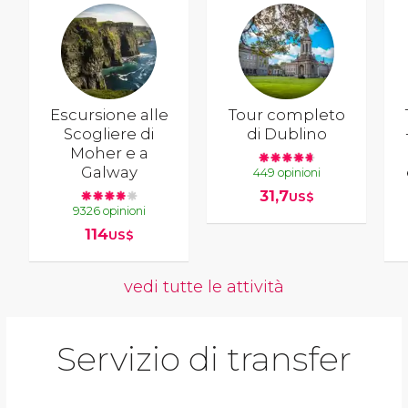
Escursione alle
Tour completo
Scogliere di
di Dublino
Moher e a
Galway
449 opinioni
31,7
US$
9326 opinioni
114
US$
vedi tutte le attività
Servizio di transfer