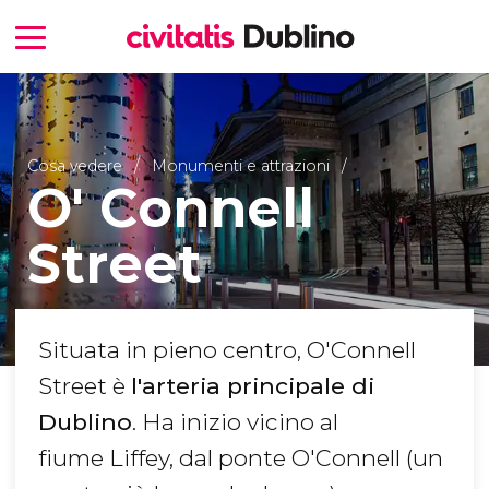
Cosa vedere
Monumenti e attrazioni
O' Connell
Street
Situata in pieno centro, O'Connell
Street è
l'arteria principale di
Dublino
. Ha inizio vicino al
fiume Liffey, dal ponte O'Connell (un