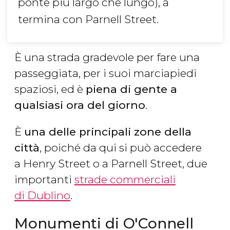
ponte più largo che lungo), a
termina con Parnell Street.
È una strada gradevole per fare una
passeggiata, per i suoi marciapiedi
spaziosi, ed è
piena di gente a
qualsiasi ora del giorno
.
È
una delle principali zone della
città
, poiché da qui si può accedere
a Henry Street o a Parnell Street, due
importanti
strade commerciali
di Dublino
.
Monumenti di O'Connell