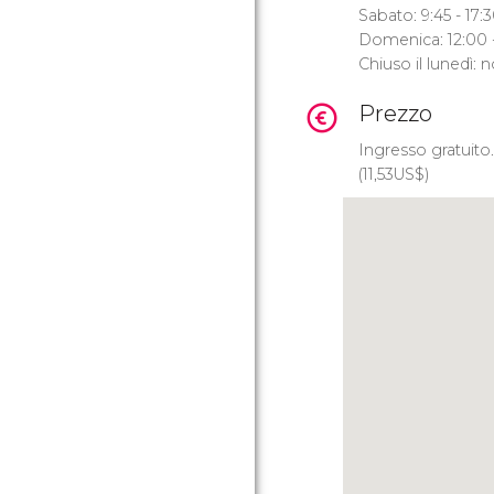
Sabato: 9:45 - 17:3
Domenica: 12:00 -
Chiuso il lunedì:
Prezzo
Ingresso gratuito
(11,53
US$
)