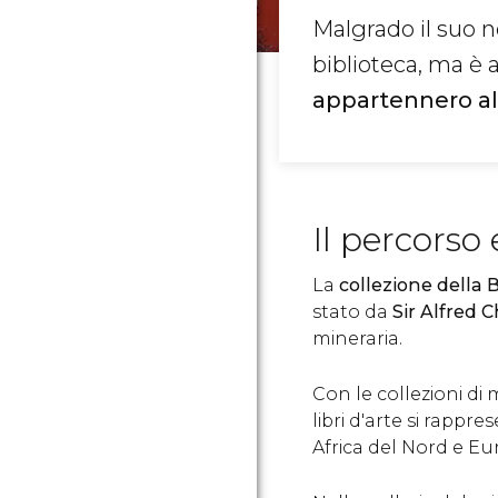
Malgrado il suo n
biblioteca, ma è
appartennero al
Il percorso 
La
collezione della 
stato da
Sir Alfred 
mineraria.
Con le collezioni di m
libri d'arte si rappr
Africa del Nord e Eu