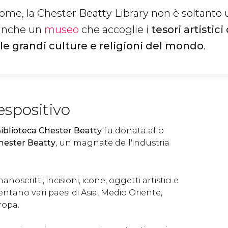
ome, la Chester Beatty Library non è soltanto
 anche un
museo
che accoglie i
tesori artistici
le grandi culture e religioni del mondo
.
espositivo
Biblioteca Chester Beatty
fu donata allo
Chester Beatty
, un magnate dell'industria
anoscritti, incisioni, icone, oggetti artistici e
esentano vari paesi di Asia, Medio Oriente,
ropa.