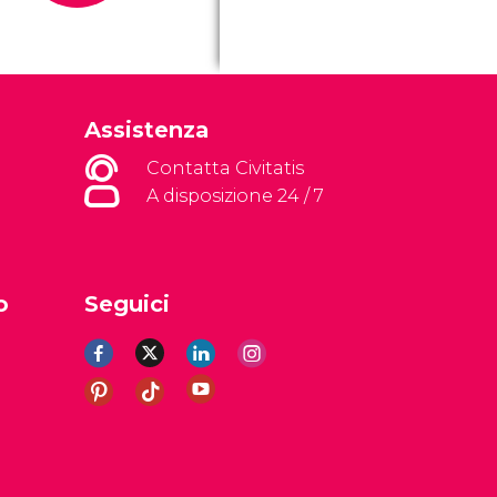
Assistenza
Contatta Civitatis
A disposizione 24 / 7
o
Seguici