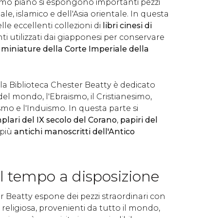
rimo piano si espongono importanti pezzi
e, islamico e dell'Asia orientale. In questa
le eccellenti collezioni di
libri cinesi di
enti utilizzati dai giapponesi per conservare
 miniature della Corte Imperiale della
la Biblioteca Chester Beatty è dedicato
 del mondo, l'Ebraismo, il Cristianesimo,
smo e l'Induismo. In questa parte si
plari del
IX secolo del Corano
,
papiri del
 più
antichi manoscritti dell'Antico
l tempo a disposizione
r Beatty espone dei pezzi straordinari con
 religiosa, provenienti da tutto il mondo,