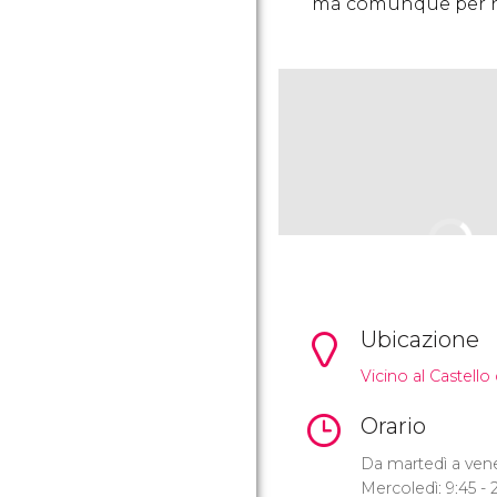
ma comunque per noi
Ubicazione
Vicino al Castello
Orario
Da martedì a venerd
Mercoledì: 9:45 - 