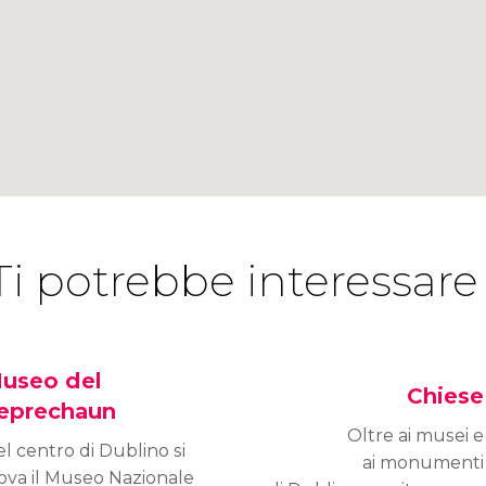
Ti potrebbe interessare
useo del
Chiese
eprechaun
Oltre ai musei e
l centro di Dublino si
ai monumenti
ova il Museo Nazionale