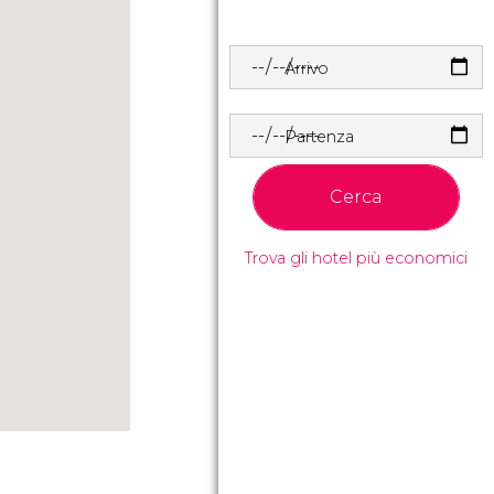
Arrivo
Partenza
Cerca
Trova gli hotel più economici