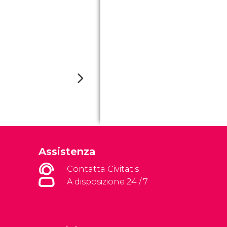
Assistenza
Contatta Civitatis
A disposizione 24 / 7