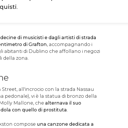
quisti
.
ecine di musicisti e dagli artisti di strada
entimetro di Grafton
, accompagnando i
egli abitanti di Dublino che affollano i negozi
i della zona.
ne
 Street, all'incrocio con la strada Nassau
a pedonale), vi è la statua di bronzo della
Molly Mallone, che
alternava il suo
dola con quello di prostituta
.
rkston compose
una canzone dedicata a