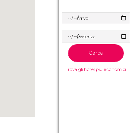
Arrivo
Partenza
Cerca
Trova gli hotel più economici