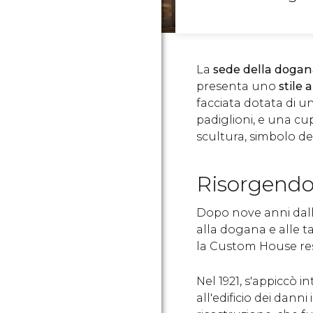
La
sede della dogan
presenta uno
stile
facciata dotata di u
padiglioni, e una c
scultura, simbolo d
Risorgendo 
Dopo nove anni dalla
alla dogana e alle t
la Custom House rest
Nel 1921, s'appiccò 
all'edificio dei danni 