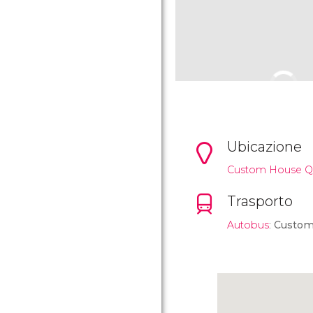
Ubicazione
Custom House Q
Trasporto
Autobus
:
Custom