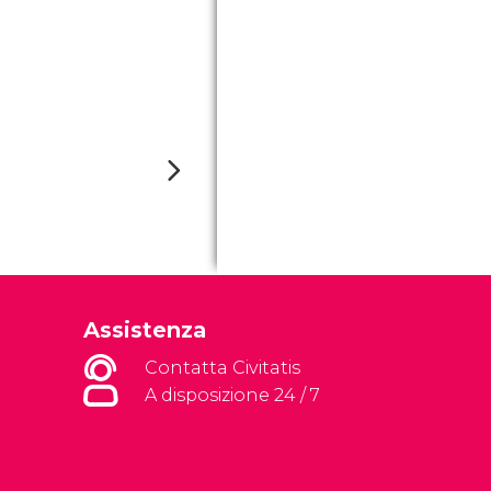
Assistenza
Contatta Civitatis
A disposizione 24 / 7