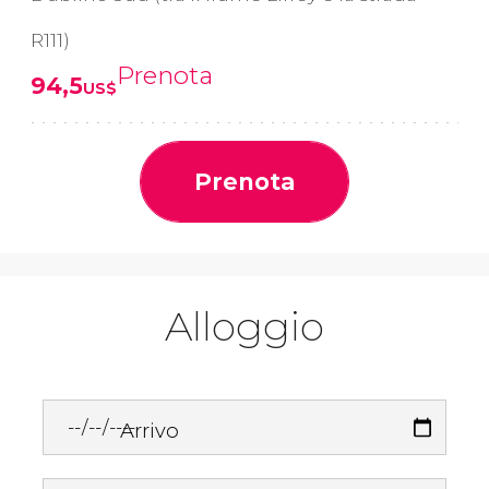
R111)
Prenota
94,5
US$
Prenota
Alloggio
Arrivo