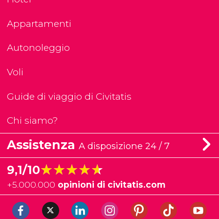
Appartamenti
Autonoleggio
Voli
Guide di viaggio di Civitatis
Chi siamo?
Assistenza
A disposizione 24 / 7
★★★★★
★★★★★
9,1/10
+
5.000.000
opinioni di civitatis.com