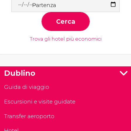
Partenza
Cerca
Trova gli hotel più economici
Dublino
Guida di viaggio
Escursioni e visite guidate
Transfer aeroporto
Hotel