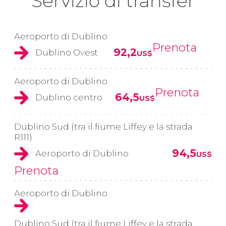
Servizio di transfer
Aeroporto di Dublino
Prenota
92,2
Dublino Ovest
US$
Aeroporto di Dublino
Prenota
64,5
Dublino centro
US$
Dublino Sud (tra il fiume Liffey e la strada
R111)
94,5
Aeroporto di Dublino
US$
Prenota
Aeroporto di Dublino
Dublino Sud (tra il fiume Liffey e la strada