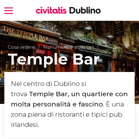
Cosa vedere
Monumenti e attrazioni
Temple Bar
Nel centro di Dublino si
trova
Temple Bar, un quartiere con
molta personalità e fascino
. È una
zona piena di ristoranti e tipici pub
irlandesi.