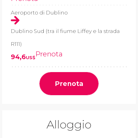
Aeroporto di Dublino
Dublino Sud (tra il fiume Liffey e la strada
R111)
Prenota
94,6
US$
Prenota
Alloggio