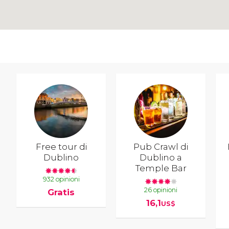
Free tour di
Pub Crawl di
Dublino
Dublino a
Temple Bar
932 opinioni
26 opinioni
Gratis
16,1
US$