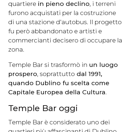
quartiere
in pieno declino
, i terreni
furono acquistati per la costruzione
di una stazione d'autobus. Il progetto
fu però abbandonato e artisti e
commercianti decisero di occupare la
zona.
Temple Bar si trasformò in
un luogo
prospero
, soprattutto
dal 1991,
quando Dublino fu scelta come
Capitale Europea della Cultura
.
Temple Bar oggi
Temple Bar è considerato uno dei
quartieri più affascinanti di Dublino,