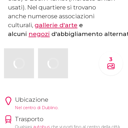
usati). Nel quartiere si trovano
anche numerose associazioni
culturali,
gallerie d'arte
e
alcuni
negozi
d'abbigliamento alterna
3
Ubicazione
Nel centro di Dublino.
Trasporto
Qualsiasi
autobus
che vi porti fino al centro della città.