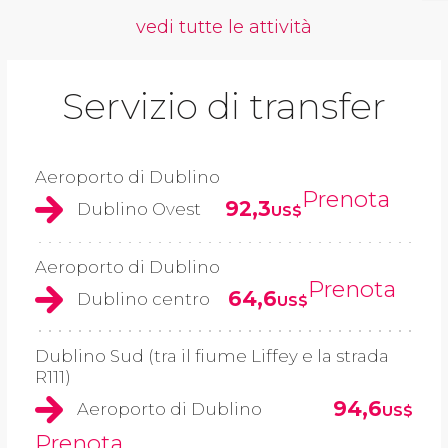
vedi tutte le attività
Servizio di transfer
Aeroporto di Dublino
Prenota
92,3
Dublino Ovest
US$
Aeroporto di Dublino
Prenota
64,6
Dublino centro
US$
Dublino Sud (tra il fiume Liffey e la strada
R111)
94,6
Aeroporto di Dublino
US$
Prenota