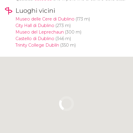
Luoghi vicini
Museo delle Cere di Dublino
(173 m)
City Hall di Dublino
(273 m)
Museo del Leprechaun
(300 m)
Castello di Dublino
(346 m)
Trinity College Dublín
(350 m)
Clicca per usare la mappa