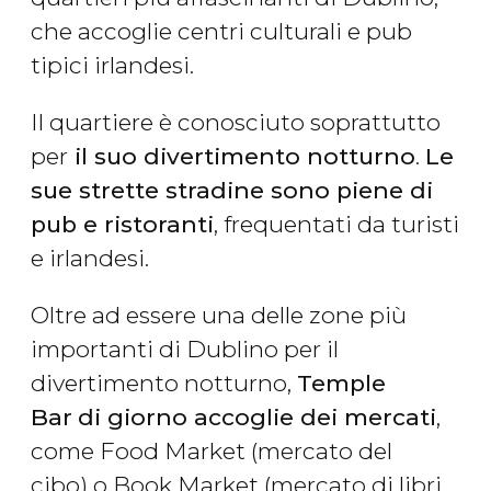
che accoglie centri culturali e pub
tipici irlandesi.
Il quartiere è conosciuto soprattutto
per
il suo divertimento notturno
.
Le
sue strette stradine sono piene di
pub e ristoranti
, frequentati da turisti
e irlandesi.
Oltre ad essere una delle zone più
importanti di Dublino per il
divertimento notturno,
Temple
Bar
di giorno accoglie dei mercati
,
come Food Market (mercato del
cibo) o Book Market (mercato di libri