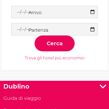
Arrivo
Partenza
Cerca
Trova gli hotel più economici
Dublino
Guida di viaggio