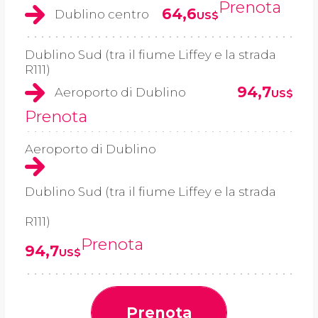
Prenota
64,6
Dublino centro
US$
Dublino Sud (tra il fiume Liffey e la strada
R111)
94,7
Aeroporto di Dublino
US$
Prenota
Aeroporto di Dublino
Dublino Sud (tra il fiume Liffey e la strada
R111)
Prenota
94,7
US$
Prenota