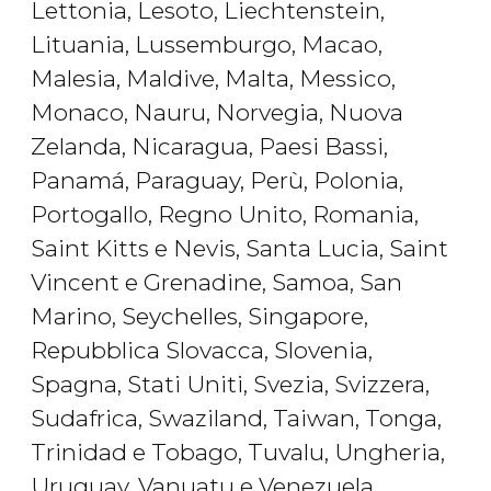
Lettonia, Lesoto, Liechtenstein,
Lituania, Lussemburgo, Macao,
Malesia, Maldive, Malta, Messico,
Monaco, Nauru, Norvegia, Nuova
Zelanda, Nicaragua, Paesi Bassi,
Panamá, Paraguay, Perù, Polonia,
Portogallo, Regno Unito, Romania,
Saint Kitts e Nevis, Santa Lucia, Saint
Vincent e Grenadine, Samoa, San
Marino, Seychelles, Singapore,
Repubblica Slovacca, Slovenia,
Spagna, Stati Uniti, Svezia, Svizzera,
Sudafrica, Swaziland, Taiwan, Tonga,
Trinidad e Tobago, Tuvalu, Ungheria,
Uruguay, Vanuatu e Venezuela.