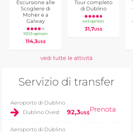
Escursione alle
Tour completo
Scogliere di
di Dublino
Moher e a
Galway
445 opinioni
31,7
US$
9303 opinioni
114,3
US$
vedi tutte le attività
Servizio di transfer
Aeroporto di Dublino
Prenota
92,3
Dublino Ovest
US$
Aeroporto di Dublino