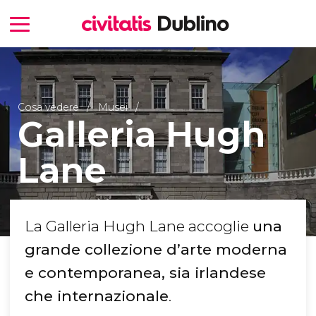
Cosa vedere
Musei
Galleria Hugh
Lane
La Galleria Hugh Lane accoglie
una
grande collezione d’arte moderna
e contemporanea, sia irlandese
che internazionale
.