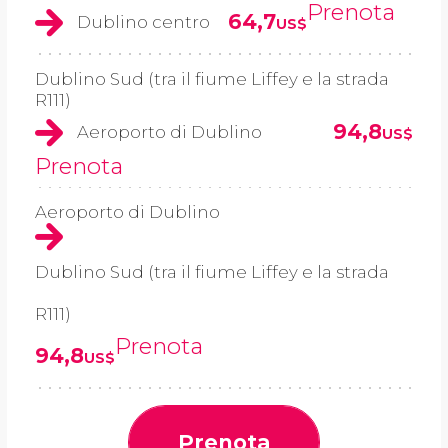
Prenota
64,7
Dublino centro
US$
Dublino Sud (tra il fiume Liffey e la strada
R111)
94,8
Aeroporto di Dublino
US$
Prenota
Aeroporto di Dublino
Dublino Sud (tra il fiume Liffey e la strada
R111)
Prenota
94,8
US$
Prenota