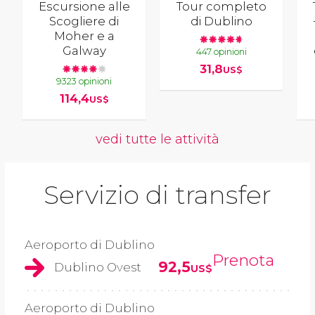
Escursione alle
Tour completo
Scogliere di
di Dublino
Moher e a
Galway
447 opinioni
31,8
US$
9323 opinioni
114,4
US$
vedi tutte le attività
Servizio di transfer
Aeroporto di Dublino
Prenota
92,5
Dublino Ovest
US$
Aeroporto di Dublino