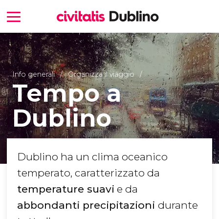
Info generali
Organizza il viaggio
Tempo a
Dublino
Dublino ha un clima oceanico
temperato, caratterizzato da
temperature suavi
e da
abbondanti precipitazioni
durante