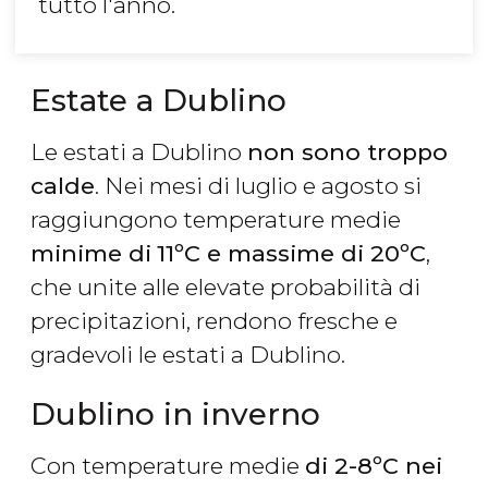
tutto l'anno.
Estate a Dublino
Le estati a Dublino
non sono troppo
calde
. Nei mesi di luglio e agosto si
raggiungono temperature medie
minime di
11ºC e massime di 20ºC
,
che unite alle elevate probabilità di
precipitazioni, rendono fresche e
gradevoli le estati a Dublino.
Dublino in inverno
Con temperature medie
di 2-8ºC nei