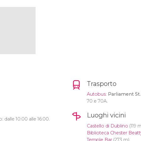
Trasporto
Autobus
:
Parliament St.
70 e 70A.
Luoghi vicini
: dalle 10:00 alle 16:00.
Castello di Dublino
(119 
Biblioteca Chester Beatt
Temple Bar
(273 m)