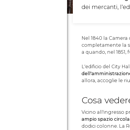
dei mercanti, l'ed
Nel 1840 la Camera
completamente la sua
a quando, nel 1851, 
L'edificio del City Ha
dell'amministrazion
allora, accoglie le r
Cosa veder
Vicino all'ingresso pr
ampio spazio circol
dodici colonne. La 