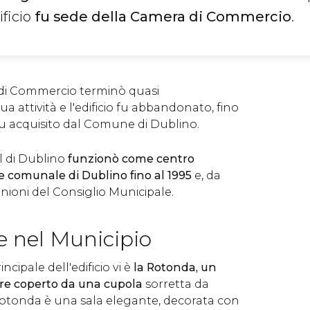
ificio
fu sede della Camera di Commercio
.
 di Commercio terminò quasi
 attività e l'edificio fu abbandonato, fino
fu acquisito dal Comune di Dublino.
ll di Dublino
funzionò come centro
e comunale di Dublino fino al 1995
e, da
iunioni del Consiglio Municipale.
e nel Municipio
incipale dell'edificio vi è
la Rotonda, un
are coperto da una cupola
sorretta da
Rotonda è una sala elegante, decorata con