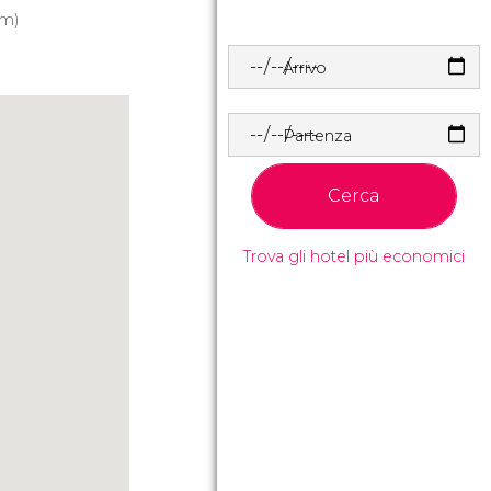
 m)
Arrivo
Partenza
Cerca
Trova gli hotel più economici