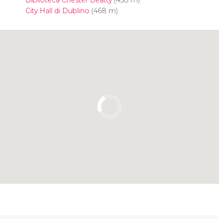
City Hall di Dublino
(468 m)
Clicca per usare la mappa