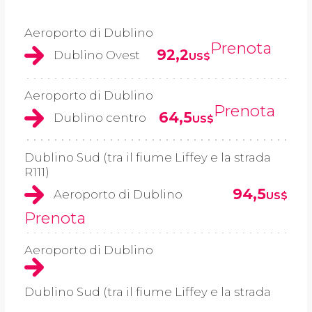
Aeroporto di Dublino
Prenota
92,2
Dublino Ovest
US$
Aeroporto di Dublino
Prenota
64,5
Dublino centro
US$
Dublino Sud (tra il fiume Liffey e la strada
R111)
94,5
Aeroporto di Dublino
US$
Prenota
Aeroporto di Dublino
Dublino Sud (tra il fiume Liffey e la strada