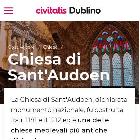
Cosa vedere
Chiese
Chiesa di
Sant'Audoen
La Chiesa di Sant'Audoen, dichiarata
monumento nazionale, fu costruita
fra il 1181 e il 1212 ed è
una delle
chiese medievali più antiche