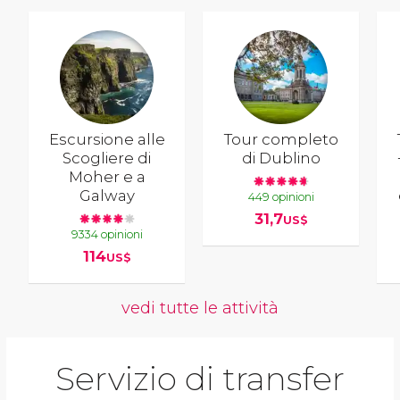
Escursione alle
Tour completo
Scogliere di
di Dublino
Moher e a
Galway
449 opinioni
31,7
US$
9334 opinioni
114
US$
vedi tutte le attività
Servizio di transfer