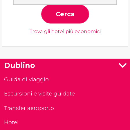
Cerca
Trova gli hotel più economici
Dublino
Guida di viaggio
Escursioni e visite guidate
Transfer aeroporto
Hotel