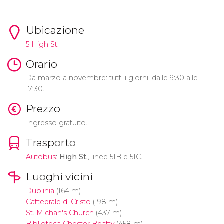
Ubicazione
5 High St.
Orario
Da marzo a novembre: tutti i giorni, dalle 9:30 alle
17:30.
Prezzo
Ingresso gratuito.
Trasporto
Autobus
:
High St.
, linee 51B e 51C.
Luoghi vicini
Dublinia
(164 m)
Cattedrale di Cristo
(198 m)
St. Michan's Church
(437 m)
Biblioteca Chester Beatty
(458 m)