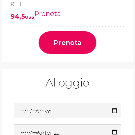
R111)
Prenota
94,5
US$
Prenota
Alloggio
Arrivo
Partenza